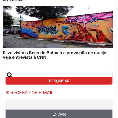
Riize visita o Beco do Batman e prova pão de queijo;
veja entrevista à CNN
✉ RECEBA POR E-MAIL