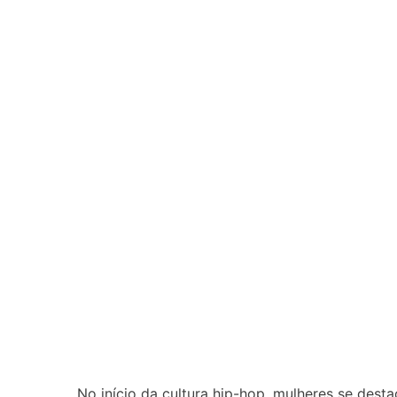
No início da cultura hip-hop, mulheres se d