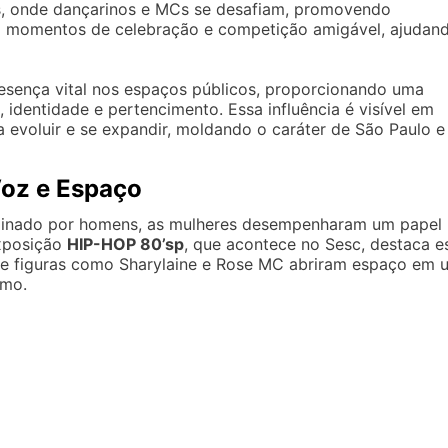
s, onde dançarinos e MCs se desafiam, promovendo
são momentos de celebração e competição amigável, ajudan
sença vital nos espaços públicos, proporcionando uma
, identidade e pertencimento. Essa influência é visível em
a evoluir e se expandir, moldando o caráter de São Paulo e
Voz e Espaço
minado por homens, as mulheres desempenharam um papel
exposição
HIP-HOP 80’sp
, que acontece no Sesc, destaca e
ue figuras como Sharylaine e Rose MC abriram espaço em 
smo.