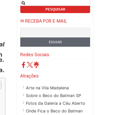
Pesquisar
por:
✉ RECEBA POR E-MAIL
al
m
Redes Sociais
e.
a.
Atrações
Arte na Vila Madalena
Sobre o Beco do Batman SP
Fotos da Galeria a Céu Aberto
Onde Fica o Beco do Batman