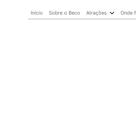
Início
Sobre o Beco
Atrações
Onde F