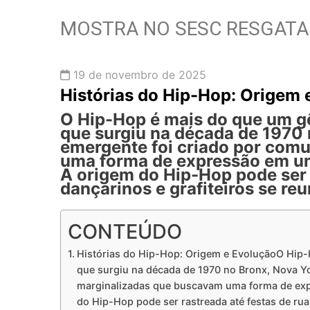
MOSTRA NO SESC RESGATA 
19 de novembro de 2025
Histórias do Hip-Hop: Origem 
O
Hip-Hop
é mais do que um g
que surgiu na década de 1970 
emergente foi criado por com
uma forma de expressão em um
A origem do Hip-Hop pode ser r
dançarinos e grafiteiros se reu
CONTEÚDO
Histórias do Hip-Hop: Origem e EvoluçãoO Hip-
que surgiu na década de 1970 no Bronx, Nova Y
marginalizadas que buscavam uma forma de exp
do Hip-Hop pode ser rastreada até festas de rua,