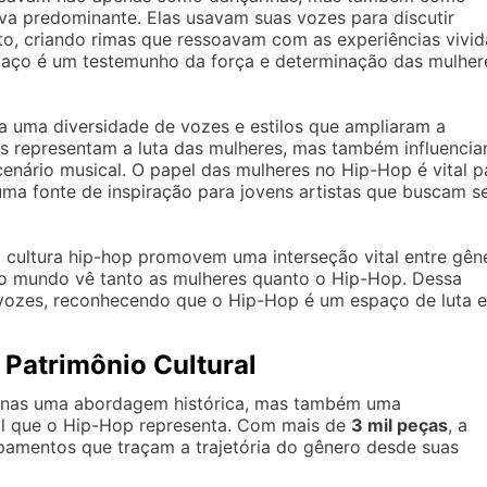
iva predominante. Elas usavam suas vozes para discutir
, criando rimas que ressoavam com as experiências vivid
spaço é um testemunho da força e determinação das mulher
a uma diversidade de vozes e estilos que ampliaram a
nas representam a luta das mulheres, mas também influenci
enário musical. O papel das mulheres no Hip-Hop é vital p
ma fonte de inspiração para jovens artistas que buscam s
 cultura hip-hop promovem uma interseção vital entre gên
 o mundo vê tanto as mulheres quanto o Hip-Hop. Dessa
s vozes, reconhecendo que o Hip-Hop é um espaço de luta e
Patrimônio Cultural
enas uma abordagem histórica, mas também uma
ral que o Hip-Hop representa. Com mais de
3 mil peças
, a
uipamentos que traçam a trajetória do gênero desde suas