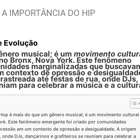
A IMPORTÂNCIA DO HIP
e Evolução
ênero musical; é um
movimento cultur
no Bronx, Nova York. Este fenômeno
unidades marginalizadas que buscava
 contexto de opressão e desigualdad
astreada até festas de rua, onde DJs,
niam para celebrar a música e a cultur
Hop é mais do que um gênero musical; é um movimento cultural
ork. Este fenômeno emergente foi criado por comunidades
ressão em um contexto de opressão e desigualdade. A origem
 onde DJs, dançarinos e grafiteiros se reuniam para celebrar a