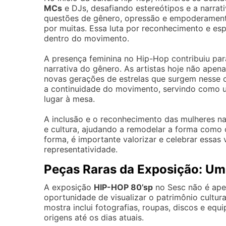
MCs
e DJs, desafiando estereótipos e a narrat
questões de gênero, opressão e empoderamento
por muitas. Essa luta por reconhecimento e e
dentro do movimento.
A presença feminina no Hip-Hop contribuiu par
narrativa do gênero. As artistas hoje não ape
novas gerações de estrelas que surgem nesse c
a continuidade do movimento, servindo como u
lugar à mesa.
A inclusão e o reconhecimento das mulheres na
e cultura, ajudando a remodelar a forma como
forma, é importante valorizar e celebrar essa
representatividade.
Peças Raras da Exposição: Um 
A exposição
HIP-HOP 80’sp
no Sesc não é ap
oportunidade de visualizar o patrimônio cultu
mostra inclui fotografias, roupas, discos e eq
origens até os dias atuais.