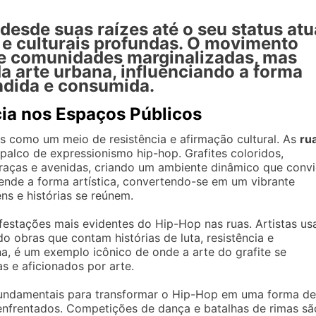
 desde suas raízes até o seu status atu
s e culturais profundas. O movimento
de comunidades marginalizadas, mas
a arte urbana, influenciando a forma
ndida e consumida.
cia nos Espaços Públicos
 como um meio de resistência e afirmação cultural. As
ru
palco de expressionismo hip-hop. Grafites coloridos,
aças e avenidas, criando um ambiente dinâmico que conv
ende a forma artística, convertendo-se em um vibrante
ns e histórias se reúnem.
festações mais evidentes do Hip-Hop nas ruas. Artistas u
 obras que contam histórias de luta, resistência e
na, é um exemplo icônico de onde a arte do grafite se
as e aficionados por arte.
undamentais para transformar o Hip-Hop em uma forma de
s enfrentados. Competições de dança e batalhas de rimas sã