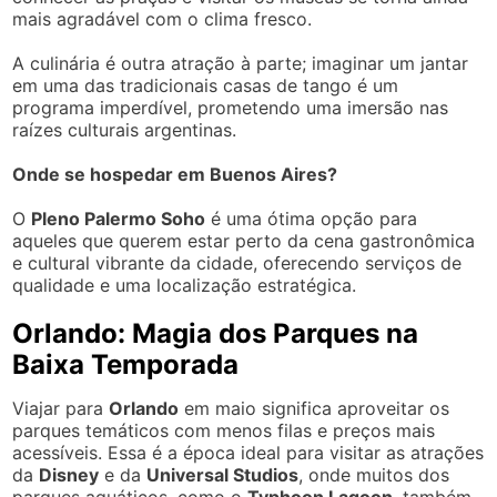
mais agradável com o clima fresco.
A culinária é outra atração à parte; imaginar um jantar
em uma das tradicionais casas de tango é um
programa imperdível, prometendo uma imersão nas
raízes culturais argentinas.
Onde se hospedar em Buenos Aires?
O
Pleno Palermo Soho
é uma ótima opção para
aqueles que querem estar perto da cena gastronômica
e cultural vibrante da cidade, oferecendo serviços de
qualidade e uma localização estratégica.
Orlando: Magia dos Parques na
Baixa Temporada
Viajar para
Orlando
em maio significa aproveitar os
parques temáticos com menos filas e preços mais
acessíveis. Essa é a época ideal para visitar as atrações
da
Disney
e da
Universal Studios
, onde muitos dos
parques aquáticos, como o
Typhoon Lagoon
, também