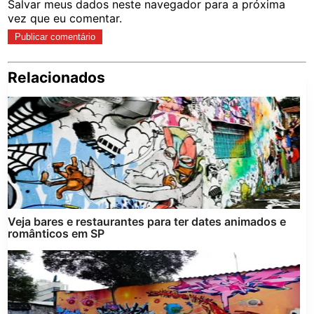
Salvar meus dados neste navegador para a próxima
vez que eu comentar.
Relacionados
Pe
po
Veja bares e restaurantes para ter dates animados e
românticos em SP