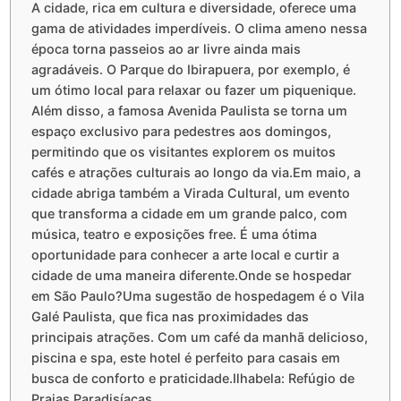
A cidade, rica em cultura e diversidade, oferece uma
gama de atividades imperdíveis. O clima ameno nessa
época torna passeios ao ar livre ainda mais
agradáveis. O Parque do Ibirapuera, por exemplo, é
um ótimo local para relaxar ou fazer um piquenique.
Além disso, a famosa Avenida Paulista se torna um
espaço exclusivo para pedestres aos domingos,
permitindo que os visitantes explorem os muitos
cafés e atrações culturais ao longo da via.Em maio, a
cidade abriga também a Virada Cultural, um evento
que transforma a cidade em um grande palco, com
música, teatro e exposições free. É uma ótima
oportunidade para conhecer a arte local e curtir a
cidade de uma maneira diferente.Onde se hospedar
em São Paulo?Uma sugestão de hospedagem é o Vila
Galé Paulista, que fica nas proximidades das
principais atrações. Com um café da manhã delicioso,
piscina e spa, este hotel é perfeito para casais em
busca de conforto e praticidade.Ilhabela: Refúgio de
Praias Paradisíacas