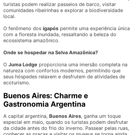
turistas podem realizar passeios de barco, visitar
comunidades ribeirinhas e explorar a biodiversidade
local.
O fenômeno dos
igapós
permite uma experiência única
com a floresta inundada, ressaltando a beleza do
ecossistema amazônico.
Onde se hospedar na Selva Amazônica?
O
Juma Lodge
proporciona uma imersão completa na
natureza com confortos modernos, permitindo que
seus hóspedes relaxem e desfrutem de atividades de
ecoturismo.
Buenos Aires: Charme e
Gastronomia Argentina
A capital argentina,
Buenos Aires
, ganha um toque
especial em maio, quando os turistas podem desfrutar
da cidade antes do frio do inverno. Passear pelas ruas,
conhecer as praças e visitar os museus se torna ainda