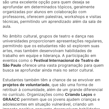
são uma excelente opção para quem deseja se
aprofundar em determinados tópicos, geralmente
organizadas por alunos em colaboração com
professores, oferecem palestras, workshops e visitas
técnicas, permitindo um aprendizado além da sala de
aula.
No âmbito cultural, grupos de teatro e dança nas
universidades proporcionam apresentações regulares,
permitindo que os estudantes não só explorem suas
artes, mas também desenvolvam habilidades de
trabalho em equipe e liderança. A participação em
eventos como o
Festival Internacional de Teatro de
São Paulo
oferece uma vasta programação para quem
busca se aprofundar ainda mais no setor cultural.
Estudantes também têm a chance de se envolver em
projetos de voluntariado
, que são uma forma de
retribuir à comunidade, além de um grande diferencial
no currículo. Organizações como
Criando Laços
e
GRAACC
permitem que os jovens ajudem crianças e
adolescentes em situação vulnerável, criando um
impacto positivo enquanto desenvolvem habilidades