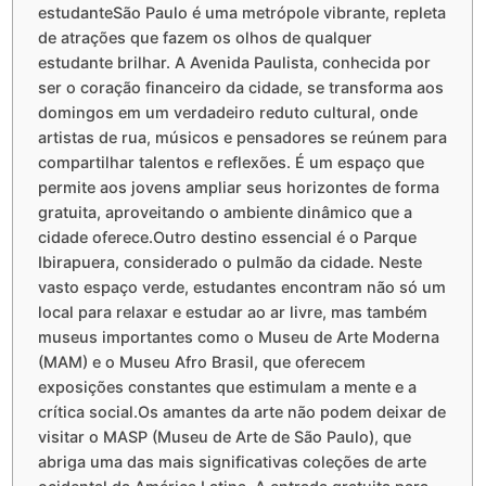
estudanteSão Paulo é uma metrópole vibrante, repleta
de atrações que fazem os olhos de qualquer
estudante brilhar. A Avenida Paulista, conhecida por
ser o coração financeiro da cidade, se transforma aos
domingos em um verdadeiro reduto cultural, onde
artistas de rua, músicos e pensadores se reúnem para
compartilhar talentos e reflexões. É um espaço que
permite aos jovens ampliar seus horizontes de forma
gratuita, aproveitando o ambiente dinâmico que a
cidade oferece.Outro destino essencial é o Parque
Ibirapuera, considerado o pulmão da cidade. Neste
vasto espaço verde, estudantes encontram não só um
local para relaxar e estudar ao ar livre, mas também
museus importantes como o Museu de Arte Moderna
(MAM) e o Museu Afro Brasil, que oferecem
exposições constantes que estimulam a mente e a
crítica social.Os amantes da arte não podem deixar de
visitar o MASP (Museu de Arte de São Paulo), que
abriga uma das mais significativas coleções de arte