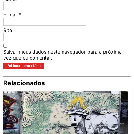
E-mail
*
Site
Salvar meus dados neste navegador para a próxima
vez que eu comentar.
Relacionados
Pe
po