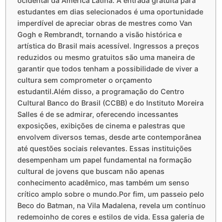
ocidental da América Latina. A entrada gratuita para
estudantes em dias selecionados é uma oportunidade
imperdível de apreciar obras de mestres como Van
Gogh e Rembrandt, tornando a visão histórica e
artística do Brasil mais acessível. Ingressos a preços
reduzidos ou mesmo gratuitos são uma maneira de
garantir que todos tenham a possibilidade de viver a
cultura sem comprometer o orçamento
estudantil.Além disso, a programação do Centro
Cultural Banco do Brasil (CCBB) e do Instituto Moreira
Salles é de se admirar, oferecendo incessantes
exposições, exibições de cinema e palestras que
envolvem diversos temas, desde arte contemporânea
até questões sociais relevantes. Essas instituições
desempenham um papel fundamental na formação
cultural de jovens que buscam não apenas
conhecimento acadêmico, mas também um senso
crítico amplo sobre o mundo.Por fim, um passeio pelo
Beco do Batman, na Vila Madalena, revela um contínuo
redemoinho de cores e estilos de vida. Essa galeria de