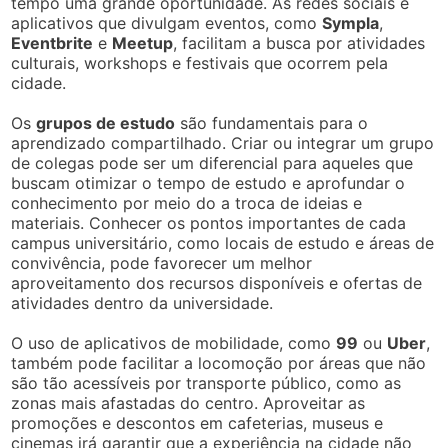
tempo uma grande oportunidade. As redes sociais e
aplicativos que divulgam eventos, como
Sympla
,
Eventbrite
e
Meetup
, facilitam a busca por atividades
culturais, workshops e festivais que ocorrem pela
cidade.
Os
grupos de estudo
são fundamentais para o
aprendizado compartilhado. Criar ou integrar um grupo
de colegas pode ser um diferencial para aqueles que
buscam otimizar o tempo de estudo e aprofundar o
conhecimento por meio do a troca de ideias e
materiais. Conhecer os pontos importantes de cada
campus universitário, como locais de estudo e áreas de
convivência, pode favorecer um melhor
aproveitamento dos recursos disponíveis e ofertas de
atividades dentro da universidade.
O uso de aplicativos de mobilidade, como
99
ou
Uber
,
também pode facilitar a locomoção por áreas que não
são tão acessíveis por transporte público, como as
zonas mais afastadas do centro. Aproveitar as
promoções e descontos em cafeterias, museus e
cinemas irá garantir que a experiência na cidade não