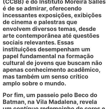
(CCBB)
e do
Instituto Moreira Salles
é de se admirar, oferecendo
incessantes exposições, exibições
de cinema e palestras que
envolvem diversos temas, desde
arte contemporânea até questões
sociais relevantes. Essas
instituições desempenham um
papel fundamental na formação
cultural de jovens que buscam não
apenas conhecimento acadêmico,
mas também um senso crítico
amplo sobre o mundo.
Por fim, um passeio pelo
Beco do
Batman
, na Vila Madalena, revela
um contínuo redemoinho de cores e