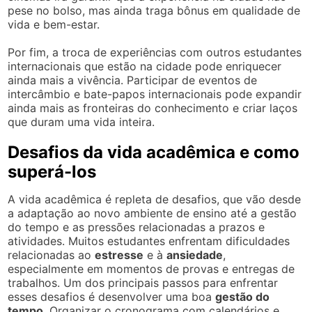
pese no bolso, mas ainda traga bônus em qualidade de
vida e bem-estar.
Por fim, a troca de experiências com outros estudantes
internacionais que estão na cidade pode enriquecer
ainda mais a vivência. Participar de eventos de
intercâmbio e bate-papos internacionais pode expandir
ainda mais as fronteiras do conhecimento e criar laços
que duram uma vida inteira.
Desafios da vida acadêmica e como
superá-los
A vida acadêmica é repleta de desafios, que vão desde
a adaptação ao novo ambiente de ensino até a gestão
do tempo e as pressões relacionadas a prazos e
atividades. Muitos estudantes enfrentam dificuldades
relacionadas ao
estresse
e à
ansiedade
,
especialmente em momentos de provas e entregas de
trabalhos. Um dos principais passos para enfrentar
esses desafios é desenvolver uma boa
gestão do
tempo
. Organizar o cronograma com calendários e