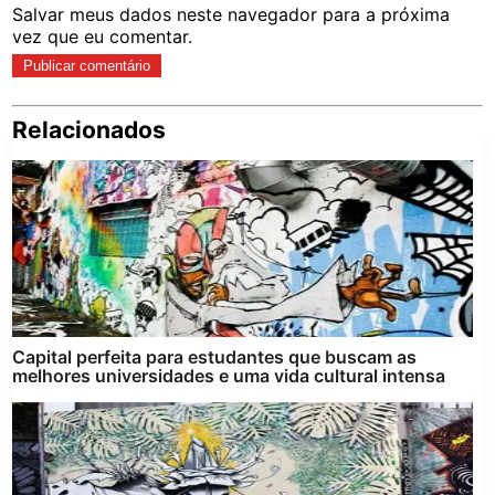
Salvar meus dados neste navegador para a próxima
vez que eu comentar.
Relacionados
Pe
po
Capital perfeita para estudantes que buscam as
melhores universidades e uma vida cultural intensa