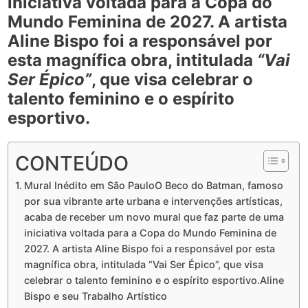
iniciativa voltada para a
Copa do
Mundo Feminina de 2027
. A artista
Aline Bispo
foi a responsável por
esta magnífica obra, intitulada
“Vai
Ser Épico”
, que visa celebrar o
talento feminino e o espírito
esportivo.
CONTEÚDO
Mural Inédito em São PauloO Beco do Batman, famoso
por sua vibrante arte urbana e intervenções artísticas,
acaba de receber um novo mural que faz parte de uma
iniciativa voltada para a Copa do Mundo Feminina de
2027. A artista Aline Bispo foi a responsável por esta
magnífica obra, intitulada “Vai Ser Épico”, que visa
celebrar o talento feminino e o espírito esportivo.Aline
Bispo e seu Trabalho Artístico