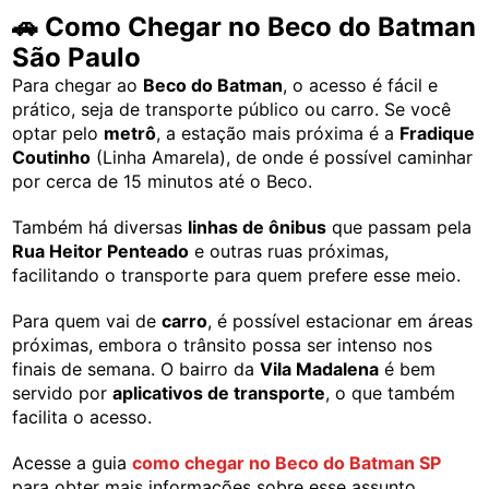
🚗 Como Chegar no Beco do Batman
São Paulo
Para chegar ao
Beco do Batman
, o acesso é fácil e
prático, seja de transporte público ou carro. Se você
optar pelo
metrô
, a estação mais próxima é a
Fradique
Coutinho
(Linha Amarela), de onde é possível caminhar
por cerca de 15 minutos até o Beco.
Também há diversas
linhas de ônibus
que passam pela
Rua Heitor Penteado
e outras ruas próximas,
facilitando o transporte para quem prefere esse meio.
Para quem vai de
carro
, é possível estacionar em áreas
próximas, embora o trânsito possa ser intenso nos
finais de semana. O bairro da
Vila Madalena
é bem
servido por
aplicativos de transporte
, o que também
facilita o acesso.
Acesse a guia
como chegar no Beco do Batman SP
para obter mais informações sobre esse assunto.