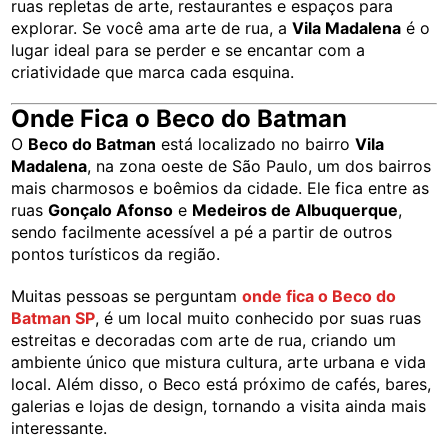
ruas repletas de arte, restaurantes e espaços para
explorar. Se você ama arte de rua, a
Vila Madalena
é o
lugar ideal para se perder e se encantar com a
criatividade que marca cada esquina.
Onde Fica o Beco do Batman
O
Beco do Batman
está localizado no bairro
Vila
Madalena
, na zona oeste de São Paulo, um dos bairros
mais charmosos e boêmios da cidade. Ele fica entre as
ruas
Gonçalo Afonso
e
Medeiros de Albuquerque
,
sendo facilmente acessível a pé a partir de outros
pontos turísticos da região.
Muitas pessoas se perguntam
onde fica o Beco do
Batman SP
, é um local muito conhecido por suas ruas
estreitas e decoradas com arte de rua, criando um
ambiente único que mistura cultura, arte urbana e vida
local. Além disso, o Beco está próximo de cafés, bares,
galerias e lojas de design, tornando a visita ainda mais
interessante.