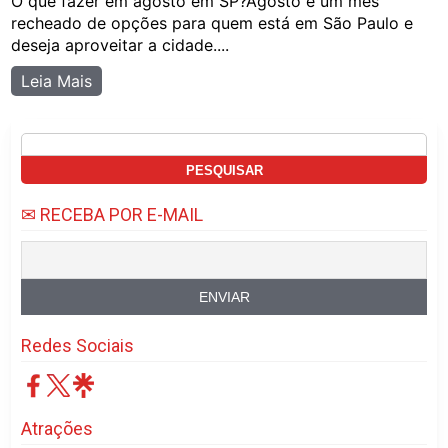
O que fazer em agosto em SP?Agosto é um mês
recheado de opções para quem está em São Paulo e
deseja aproveitar a cidade....
Leia Mais
Pesquisar
por:
✉ RECEBA POR E-MAIL
Redes Sociais
Atrações