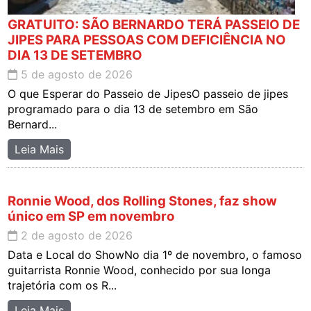
GRATUITO: SÃO BERNARDO TERÁ PASSEIO DE
JIPES PARA PESSOAS COM DEFICIÊNCIA NO
DIA 13 DE SETEMBRO
5 de agosto de 2026
O que Esperar do Passeio de JipesO passeio de jipes
programado para o dia 13 de setembro em São
Bernard...
Leia Mais
Ronnie Wood, dos Rolling Stones, faz show
único em SP em novembro
2 de agosto de 2026
Data e Local do ShowNo dia 1º de novembro, o famoso
guitarrista Ronnie Wood, conhecido por sua longa
trajetória com os R...
Leia Mais