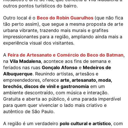
outros pontos turísticos do bairro.
Outro local é o
Beco do Robin Guarulhos
(que não fica
tão perto assim), que segue a mesma proposta de arte
urbana vibrante, trazendo mais murais e grafites
impressionantes para a região, ampliando ainda mais a
experiência visual dos visitantes.
A
Feira de Artesanato e Comércio do Beco do Batman
,
na
Vila Madalena
, acontece aos fins de semana e
feriados nas ruas
Gonçalo Afonso
e
Medeiros de
Albuquerque
. Reunindo artistas, artesãos e
empreendedores, oferece
arte, artesanato, moda,
brechós, discos de vinil e gastronomia
em um
ambiente descontraído, com música e interação.
Gratuita e aberta ao público, é uma parada imperdível
para quem quer vivenciar o lado mais criativo e
autêntico de São Paulo.
A região é um verdadeiro
polo cultural e artístico
, com