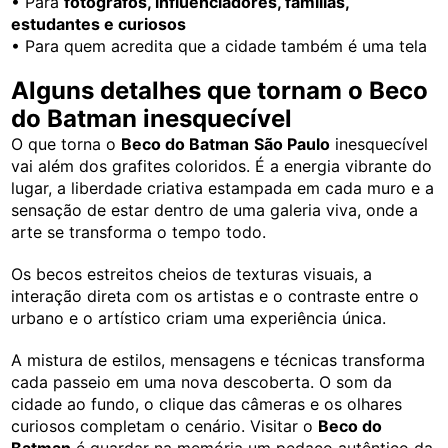
• Para
fotógrafos, influenciadores, famílias,
estudantes e curiosos
• Para quem acredita que a cidade também é uma tela
Alguns detalhes que tornam o Beco
do Batman inesquecível
O que torna o
Beco do Batman
São Paulo
inesquecível
vai além dos grafites coloridos. É a energia vibrante do
lugar, a liberdade criativa estampada em cada muro e a
sensação de estar dentro de uma galeria viva, onde a
arte se transforma o tempo todo.
Os becos estreitos cheios de texturas visuais, a
interação direta com os artistas e o contraste entre o
urbano e o artístico criam uma experiência única.
A mistura de estilos, mensagens e técnicas transforma
cada passeio em uma nova descoberta. O som da
cidade ao fundo, o clique das câmeras e os olhares
curiosos completam o cenário. Visitar o
Beco do
Batman
é guardar na memória um pedaço autêntico da