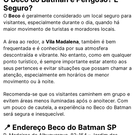
Seguro?
O
Beco
é geralmente considerado um local seguro para
visitantes, especialmente durante o dia, quando há
maior movimento de turistas e moradores locais.
A área ao redor, a
Vila Madalena
, também é bem
frequentada e é conhecida por sua atmosfera
descontraída e vibrante. No entanto, como em qualquer
ponto turístico, é sempre importante estar atento aos
seus pertences e evitar situações que possam chamar a
atenção, especialmente em horários de menor
movimento ou à noite.
Recomenda-se que os visitantes caminhem em grupo e
evitem áreas menos iluminadas após o anoitecer. Com
um pouco de cautela, a experiência no Beco do Batman
será segura e inesquecível.
📍 Endereço Beco do Batman SP
R. Medeiros de Albuquerque, 82-154 – Jardim das