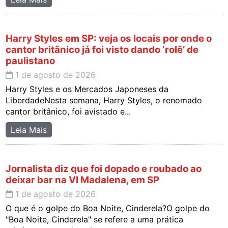
Harry Styles em SP: veja os locais por onde o
cantor britânico já foi visto dando ‘rolê’ de
paulistano
1 de agosto de 2026
Harry Styles e os Mercados Japoneses da
LiberdadeNesta semana, Harry Styles, o renomado
cantor britânico, foi avistado e...
Leia Mais
Jornalista diz que foi dopado e roubado ao
deixar bar na Vl Madalena, em SP
1 de agosto de 2026
O que é o golpe do Boa Noite, Cinderela?O golpe do
"Boa Noite, Cinderela" se refere a uma prática