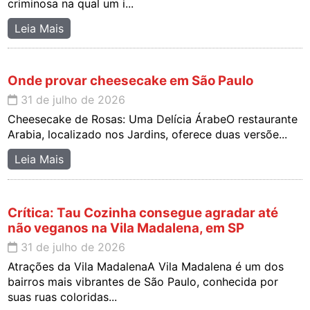
criminosa na qual um i...
Leia Mais
Onde provar cheesecake em São Paulo
31 de julho de 2026
Cheesecake de Rosas: Uma Delícia ÁrabeO restaurante
Arabia, localizado nos Jardins, oferece duas versõe...
Leia Mais
Crítica: Tau Cozinha consegue agradar até
não veganos na Vila Madalena, em SP
31 de julho de 2026
Atrações da Vila MadalenaA Vila Madalena é um dos
bairros mais vibrantes de São Paulo, conhecida por
suas ruas coloridas...