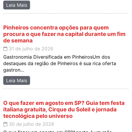
Leia Mais
Pinheiros concentra opções para quem
procura o que fazer na capital durante um fim
de semana
31 de julho de 2026
Gastronomia Diversificada em PinheirosUm dos
destaques da região de Pinheiros é sua rica oferta
gastron...
Leia Mais
O que fazer em agosto em SP? Guia tem festa
italiana gratuita, Cirque du Soleil e jornada
tecnológica pelo universo
30 de julho de 2026