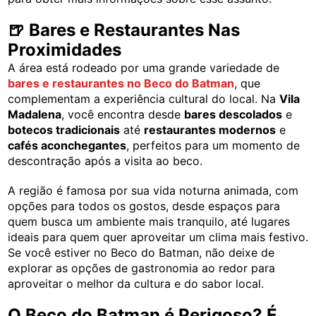
🍺 Bares e Restaurantes Nas
Proximidades
A área está rodeado por uma grande variedade de
bares e restaurantes no Beco do Batman
, que
complementam a experiência cultural do local. Na
Vila
Madalena
, você encontra desde
bares descolados
e
botecos tradicionais
até
restaurantes modernos
e
cafés aconchegantes
, perfeitos para um momento de
descontração após a visita ao beco.
A região é famosa por sua vida noturna animada, com
opções para todos os gostos, desde espaços para
quem busca um ambiente mais tranquilo, até lugares
ideais para quem quer aproveitar um clima mais festivo.
Se você estiver no Beco do Batman, não deixe de
explorar as opções de gastronomia ao redor para
aproveitar o melhor da cultura e do sabor local.
O Beco do Batman é Perigoso? É