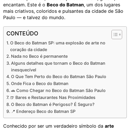
encantam. Este é o
Beco do Batman
, um dos lugares
mais criativos, coloridos e pulsantes da cidade de São
Paulo — e talvez do mundo.
CONTEÚDO
O Beco do Batman SP: uma explosão de arte no
coração da cidade
Nada no Beco é permanente
Alguns detalhes que tornam o Beco do Batman
inesquecível
O Que Tem Perto do Beco do Batman São Paulo
Onde Fica o Beco do Batman
🚗 Como Chegar no Beco do Batman São Paulo
🍺 Bares e Restaurantes Nas Proximidades
O Beco do Batman é Perigoso? É Seguro?
📍 Endereço Beco do Batman SP
Conhecido por ser um verdadeiro símbolo da
arte