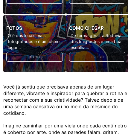
FOTOS
COMO CHEGAR
O é dos locais mais
De forma geral, a Rodovia
fotografados e é um ótimo
dos Imigrantes é uma boa
lugar...
escolha...
Leia mais
Leia mais
Você já sentiu que precisava apenas de um lugar
diferente, vibrante e inspirador para quebrar a rotina e
reconectar com a sua criatividade? Talvez depois de
uma semana cansativa ou no meio da mesmice do
cotidiano.
Imagine caminhar por uma viela onde cada centímetro
é coberto por arte, onde as paredes falam, gritam,