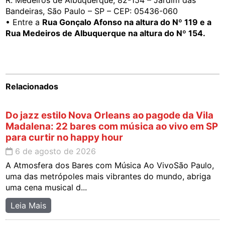
Bandeiras, São Paulo – SP – CEP: 05436-060
• Entre a
Rua Gonçalo Afonso na altura do Nº 119 e a
Rua Medeiros de Albuquerque na altura do Nº 154.
Relacionados
Do jazz estilo Nova Orleans ao pagode da Vila
Madalena: 22 bares com música ao vivo em SP
para curtir no happy hour
6 de agosto de 2026
A Atmosfera dos Bares com Música Ao VivoSão Paulo,
uma das metrópoles mais vibrantes do mundo, abriga
uma cena musical d...
Leia Mais