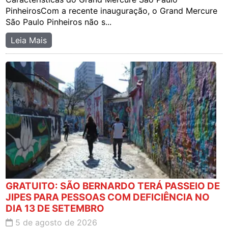
PinheirosCom a recente inauguração, o Grand Mercure
São Paulo Pinheiros não s...
Leia Mais
GRATUITO: SÃO BERNARDO TERÁ PASSEIO DE
JIPES PARA PESSOAS COM DEFICIÊNCIA NO
DIA 13 DE SETEMBRO
5 de agosto de 2026