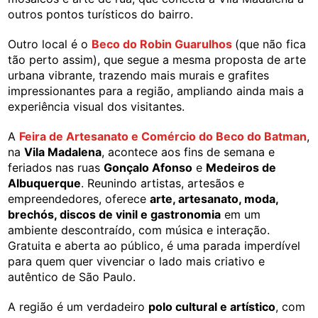
outros pontos turísticos do bairro.
Outro local é o
Beco do Robin Guarulhos
(que não fica
tão perto assim), que segue a mesma proposta de arte
urbana vibrante, trazendo mais murais e grafites
impressionantes para a região, ampliando ainda mais a
experiência visual dos visitantes.
A
Feira de Artesanato e Comércio do Beco do Batman
,
na
Vila Madalena
, acontece aos fins de semana e
feriados nas ruas
Gonçalo Afonso
e
Medeiros de
Albuquerque
. Reunindo artistas, artesãos e
empreendedores, oferece
arte, artesanato, moda,
brechós, discos de vinil e gastronomia
em um
ambiente descontraído, com música e interação.
Gratuita e aberta ao público, é uma parada imperdível
para quem quer vivenciar o lado mais criativo e
autêntico de São Paulo.
A região é um verdadeiro
polo cultural e artístico
, com