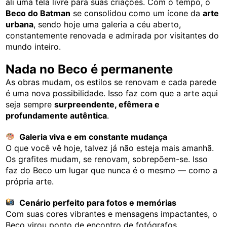
ali uma tela livre para suas criações. Com o tempo, o
Beco do Batman
se consolidou como um ícone da
arte
urbana
, sendo hoje uma galeria a céu aberto,
constantemente renovada e admirada por visitantes do
mundo inteiro.
Nada no Beco é permanente
As obras mudam, os estilos se renovam e cada parede
é uma nova possibilidade. Isso faz com que a arte aqui
seja sempre
surpreendente, efêmera e
profundamente autêntica
.
Galeria viva e em constante mudança
O que você vê hoje, talvez já não esteja mais amanhã.
Os grafites mudam, se renovam, sobrepõem-se. Isso
faz do Beco um lugar que nunca é o mesmo — como a
própria arte.
Cenário perfeito para fotos e memórias
Com suas cores vibrantes e mensagens impactantes, o
Beco virou ponto de encontro de fotógrafos,