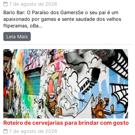
7 de agosto de 2026
Bario Bar: O Paraíso dos GamersSe o seu pai é um
apaixonado por games e sente saudade dos velhos
fliperamas, oBa...
Leia Mais
Roteiro de cervejarias para brindar com gosto
7 de agosto de 2026