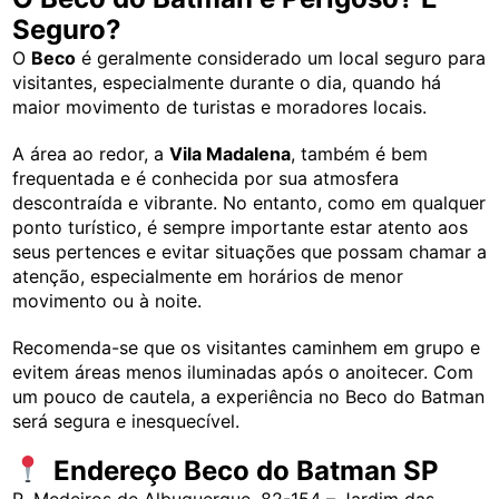
Seguro?
O
Beco
é geralmente considerado um local seguro para
visitantes, especialmente durante o dia, quando há
maior movimento de turistas e moradores locais.
A área ao redor, a
Vila Madalena
, também é bem
frequentada e é conhecida por sua atmosfera
descontraída e vibrante. No entanto, como em qualquer
ponto turístico, é sempre importante estar atento aos
seus pertences e evitar situações que possam chamar a
atenção, especialmente em horários de menor
movimento ou à noite.
Recomenda-se que os visitantes caminhem em grupo e
evitem áreas menos iluminadas após o anoitecer. Com
um pouco de cautela, a experiência no Beco do Batman
será segura e inesquecível.
Endereço Beco do Batman SP
R. Medeiros de Albuquerque, 82-154 – Jardim das