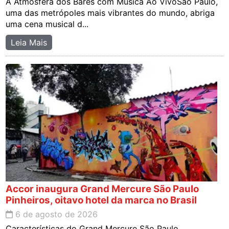
A Atmosfera dos Bares com Música Ao VivoSão Paulo,
uma das metrópoles mais vibrantes do mundo, abriga
uma cena musical d...
Leia Mais
Accor inaugura Grand Mercure São Paulo
Pinheiros, oitavo hotel da marca no Brasil
6 de agosto de 2026
Características do Grand Mercure São Paulo