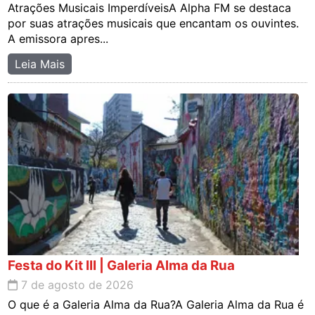
Atrações Musicais ImperdíveisA Alpha FM se destaca
por suas atrações musicais que encantam os ouvintes.
A emissora apres...
Leia Mais
Festa do Kit III | Galeria Alma da Rua
7 de agosto de 2026
O que é a Galeria Alma da Rua?A Galeria Alma da Rua é