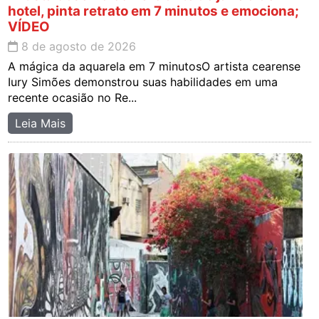
hotel, pinta retrato em 7 minutos e emociona;
VÍDEO
8 de agosto de 2026
A mágica da aquarela em 7 minutosO artista cearense
Iury Simões demonstrou suas habilidades em uma
recente ocasião no Re...
Leia Mais