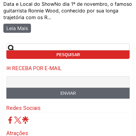
Data e Local do ShowNo dia 1º de novembro, o famoso
guitarrista Ronnie Wood, conhecido por sua longa
trajetória com os R...
Leia Mais
Pesquisar
por:
✉ RECEBA POR E-MAIL
Redes Sociais
Atrações