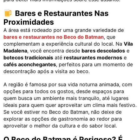
Bares e Restaurantes Nas
Proximidades
A área está rodeado por uma grande variedade de
bares e restaurantes no Beco do Batman
, que
complementam a experiência cultural do local. Na
Vila
Madalena
, você encontra desde
bares descolados
e
botecos tradicionais
até
restaurantes modernos
e
cafés aconchegantes
, perfeitos para um momento de
descontração após a visita ao beco.
A região é famosa por sua vida noturna animada, com
opções para todos os gostos, desde espaços para
quem busca um ambiente mais tranquilo, até lugares
ideais para quem quer aproveitar um clima mais festivo.
Se você estiver no Beco do Batman, não deixe de
explorar as opções de gastronomia ao redor para
aproveitar o melhor da cultura e do sabor local.
O Beco do Batman é Perigoso? É