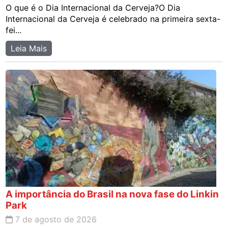
O que é o Dia Internacional da Cerveja?O Dia
Internacional da Cerveja é celebrado na primeira sexta-
fei...
Leia Mais
A importância do Brasil na nova fase do Linkin
Park
7 de agosto de 2026