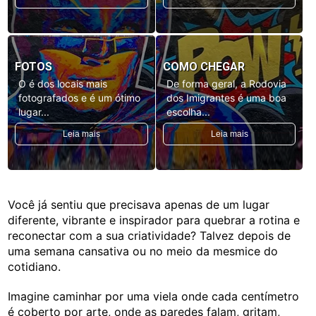
FOTOS
COMO CHEGAR
O é dos locais mais
De forma geral, a Rodovia
fotografados e é um ótimo
dos Imigrantes é uma boa
lugar...
escolha...
Leia mais
Leia mais
Você já sentiu que precisava apenas de um lugar
diferente, vibrante e inspirador para quebrar a rotina e
reconectar com a sua criatividade? Talvez depois de
uma semana cansativa ou no meio da mesmice do
cotidiano.
Imagine caminhar por uma viela onde cada centímetro
é coberto por arte, onde as paredes falam, gritam,