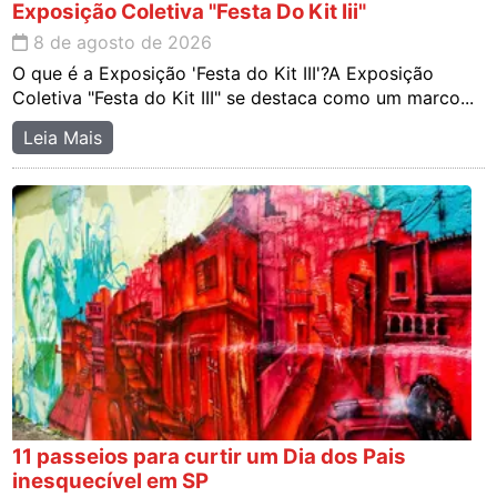
Exposição Coletiva "Festa Do Kit Iii"
8 de agosto de 2026
O que é a Exposição 'Festa do Kit III'?A Exposição
Coletiva "Festa do Kit III" se destaca como um marco...
Leia Mais
11 passeios para curtir um Dia dos Pais
inesquecível em SP