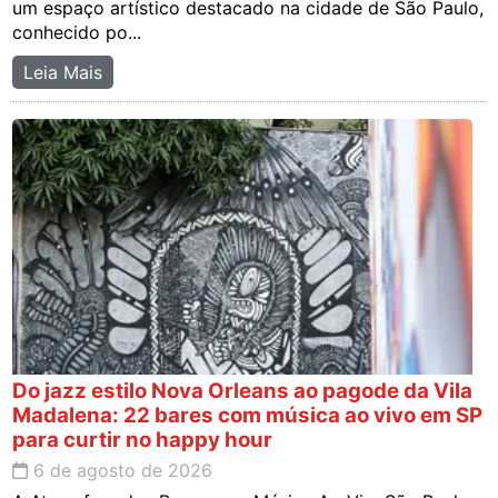
um espaço artístico destacado na cidade de São Paulo,
conhecido po...
Leia Mais
Do jazz estilo Nova Orleans ao pagode da Vila
Madalena: 22 bares com música ao vivo em SP
para curtir no happy hour
6 de agosto de 2026