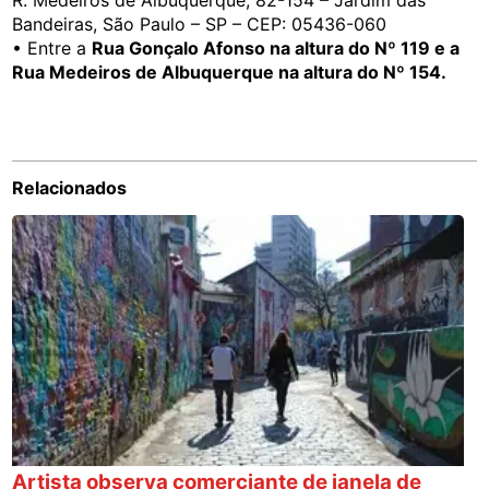
Bandeiras, São Paulo – SP – CEP: 05436-060
• Entre a
Rua Gonçalo Afonso na altura do Nº 119 e a
Rua Medeiros de Albuquerque na altura do Nº 154.
Relacionados
Artista observa comerciante de janela de