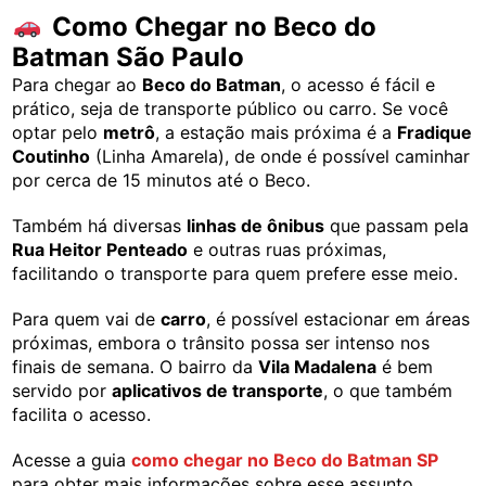
Como Chegar no Beco do
Batman São Paulo
Para chegar ao
Beco do Batman
, o acesso é fácil e
prático, seja de transporte público ou carro. Se você
optar pelo
metrô
, a estação mais próxima é a
Fradique
Coutinho
(Linha Amarela), de onde é possível caminhar
por cerca de 15 minutos até o Beco.
Também há diversas
linhas de ônibus
que passam pela
Rua Heitor Penteado
e outras ruas próximas,
facilitando o transporte para quem prefere esse meio.
Para quem vai de
carro
, é possível estacionar em áreas
próximas, embora o trânsito possa ser intenso nos
finais de semana. O bairro da
Vila Madalena
é bem
servido por
aplicativos de transporte
, o que também
facilita o acesso.
Acesse a guia
como chegar no Beco do Batman SP
para obter mais informações sobre esse assunto.