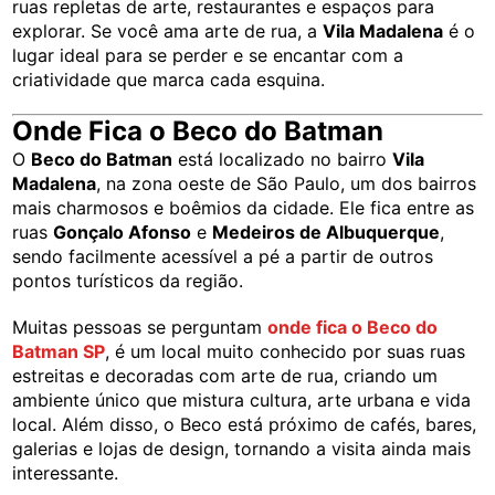
ruas repletas de arte, restaurantes e espaços para
explorar. Se você ama arte de rua, a
Vila Madalena
é o
lugar ideal para se perder e se encantar com a
criatividade que marca cada esquina.
Onde Fica o Beco do Batman
O
Beco do Batman
está localizado no bairro
Vila
Madalena
, na zona oeste de São Paulo, um dos bairros
mais charmosos e boêmios da cidade. Ele fica entre as
ruas
Gonçalo Afonso
e
Medeiros de Albuquerque
,
sendo facilmente acessível a pé a partir de outros
pontos turísticos da região.
Muitas pessoas se perguntam
onde fica o Beco do
Batman SP
, é um local muito conhecido por suas ruas
estreitas e decoradas com arte de rua, criando um
ambiente único que mistura cultura, arte urbana e vida
local. Além disso, o Beco está próximo de cafés, bares,
galerias e lojas de design, tornando a visita ainda mais
interessante.