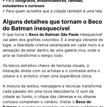
• Para
fotógrafos, influenciadores, famílias,
estudantes e curiosos
• Para quem acredita que a cidade também é uma tela
Alguns detalhes que tornam o Beco
do Batman inesquecível
O que torna o
Beco do Batman
São Paulo
inesquecível
vai além dos grafites coloridos. É a energia vibrante do
lugar, a liberdade criativa estampada em cada muro e a
sensação de estar dentro de uma galeria viva, onde a
arte se transforma o tempo todo.
Os becos estreitos cheios de texturas visuais, a
interação direta com os artistas e o contraste entre o
urbano e o artístico criam uma experiência única.
A mistura de estilos, mensagens e técnicas transforma
cada passeio em uma nova descoberta. O som da
cidade ao fundo, o clique das câmeras e os olhares
curiosos completam o cenário. Visitar o
Beco do
Batman
é guardar na memória um pedaço autêntico da