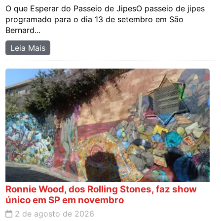
O que Esperar do Passeio de JipesO passeio de jipes
programado para o dia 13 de setembro em São
Bernard...
Leia Mais
Ronnie Wood, dos Rolling Stones, faz show
único em SP em novembro
2 de agosto de 2026